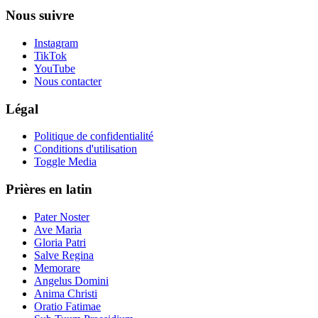
Nous suivre
Instagram
TikTok
YouTube
Nous contacter
Légal
Politique de confidentialité
Conditions d'utilisation
Toggle Media
Prières en latin
Pater Noster
Ave Maria
Gloria Patri
Salve Regina
Memorare
Angelus Domini
Anima Christi
Oratio Fatimae