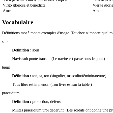
Virgo gloriosa et benedicta.
Vierge glorie
Amen.
Amen.
Vocabulaire
Définitions mot à mot et exemples d'usage. Touchez n'importe quel mot
sub
Définition :
sous
Navis sub ponte transiit. (Le navire est passé sous le pont.)
tuum
Définition :
ton, ta, ton (singulier, masculin/féminin/neutre)
Tuus liber est in mensa. (Ton livre est sur la table.)
praesidium
Définition :
protection, défense
Milites praesidium urbi dederunt. (Les soldats ont donné une prot