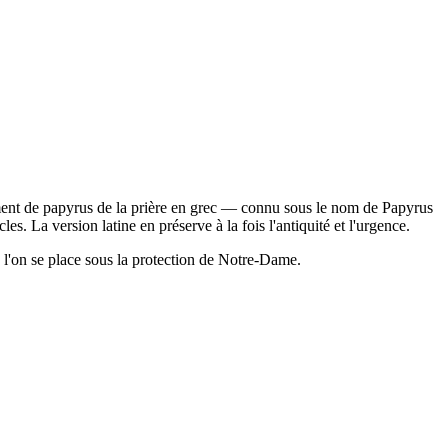
ment de papyrus de la prière en grec — connu sous le nom de Papyrus
s. La version latine en préserve à la fois l'antiquité et l'urgence.
l'on se place sous la protection de Notre-Dame.