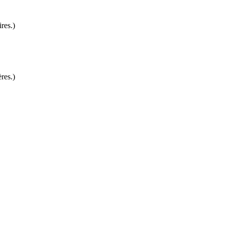
res.)
res.)