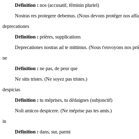
Définition :
nos (accusatif, féminin pluriel)
Nostras res protegere debemus. (Nous devons protéger nos affai
deprecationes
Définition :
prières, supplications
Deprecationes nostras ad te mittimus. (Nous t'envoyons nos priè
ne
Définition :
ne pas, de peur que
Ne sitis tristes. (Ne soyez pas tristes.)
despicias
Définition :
tu méprises, tu dédaignes (subjonctif)
Noli amicos despicere. (Ne méprise pas tes amis.)
in
Définition :
dans, sur, parmi