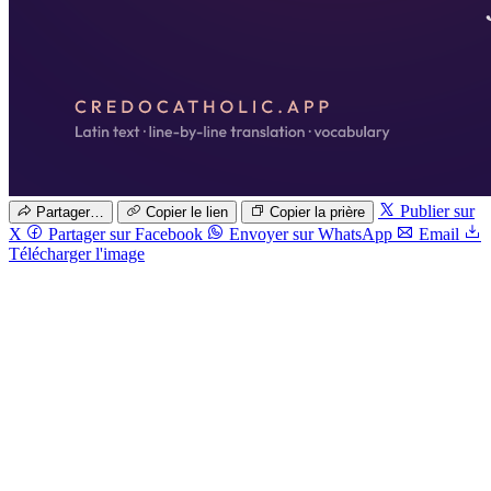
Publier sur
Partager…
Copier le lien
Copier la prière
X
Partager sur Facebook
Envoyer sur WhatsApp
Email
Télécharger l'image