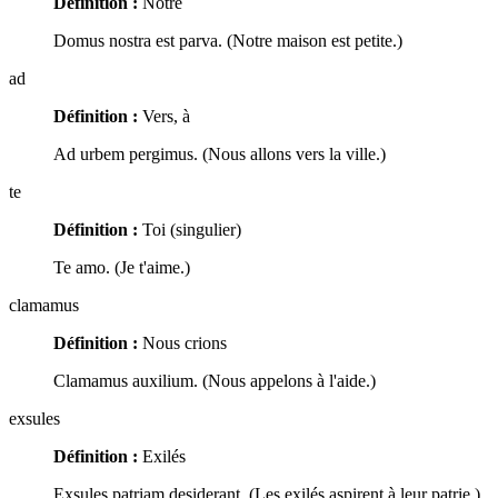
Définition :
Notre
Domus nostra est parva. (Notre maison est petite.)
ad
Définition :
Vers, à
Ad urbem pergimus. (Nous allons vers la ville.)
te
Définition :
Toi (singulier)
Te amo. (Je t'aime.)
clamamus
Définition :
Nous crions
Clamamus auxilium. (Nous appelons à l'aide.)
exsules
Définition :
Exilés
Exsules patriam desiderant. (Les exilés aspirent à leur patrie.)