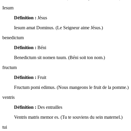
Iesum
Définition :
Jésus
Iesum amat Dominus. (Le Seigneur aime Jésus.)
benedictum
Définition :
Béni
Benedictum sit nomen tuum. (Béni soit ton nom.)
fructum
Définition :
Fruit
Fructum pomi edimus. (Nous mangeons le fruit de la pomme.)
ventris
Définition :
Des entrailles
Ventris matris memor es. (Tu te souviens du sein maternel.)
tui