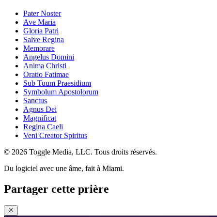
Pater Noster
Ave Maria
Gloria Patri
Salve Regina
Memorare
Angelus Domini
Anima Christi
Oratio Fatimae
Sub Tuum Praesidium
Symbolum Apostolorum
Sanctus
Agnus Dei
Magnificat
Regina Caeli
Veni Creator Spiritus
© 2026 Toggle Media, LLC. Tous droits réservés.
Du logiciel avec une âme, fait à Miami.
Partager cette prière