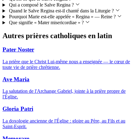
Qui a composé le Salve Regina ?
Quand le Salve Regina est-il chanté dans la Liturgie ?
Pourquoi Marie est-elle appelée « Regina » — Reine ?
Que signifie « Mater misericordiae » ?
Autres prières catholiques en latin
Pater Noster
La prière que le Christ Lui-même nous a enseignée — le cœur de
toute vie de prière chrétienne.
Ave Maria
La salutation de l'Archange Gabriel, jointe à la prière propre de
l'Église.
Gloria Patri
La doxologie ancienne de l'Église : gloire au Père, au Fils et au
Saint-Esprit.
Memorare