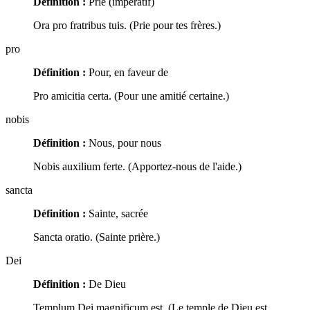
Définition :
Prie (impératif)
Ora pro fratribus tuis. (Prie pour tes frères.)
pro
Définition :
Pour, en faveur de
Pro amicitia certa. (Pour une amitié certaine.)
nobis
Définition :
Nous, pour nous
Nobis auxilium ferte. (Apportez-nous de l'aide.)
sancta
Définition :
Sainte, sacrée
Sancta oratio. (Sainte prière.)
Dei
Définition :
De Dieu
Templum Dei magnificum est. (Le temple de Dieu est