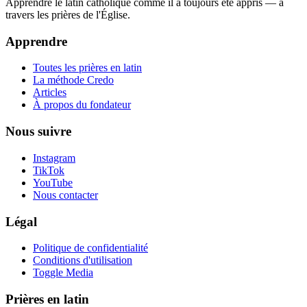
Apprendre le latin catholique comme il a toujours été appris — à
travers les prières de l'Église.
Apprendre
Toutes les prières en latin
La méthode Credo
Articles
À propos du fondateur
Nous suivre
Instagram
TikTok
YouTube
Nous contacter
Légal
Politique de confidentialité
Conditions d'utilisation
Toggle Media
Prières en latin