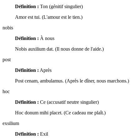
Définition :
Ton (génitif singulier)
Amor est tui. (L'amour est le tien.)
nobis
Définition :
À nous
Nobis auxilium dat. (Il nous donne de l'aide.)
post
Définition :
Après
Post cenam, ambulamus. (Après le dîner, nous marchons.)
hoc
Définition :
Ce (accusatif neutre singulier)
Hoc donum mihi placet. (Ce cadeau me plaît.)
exsilium
Définition :
Exil