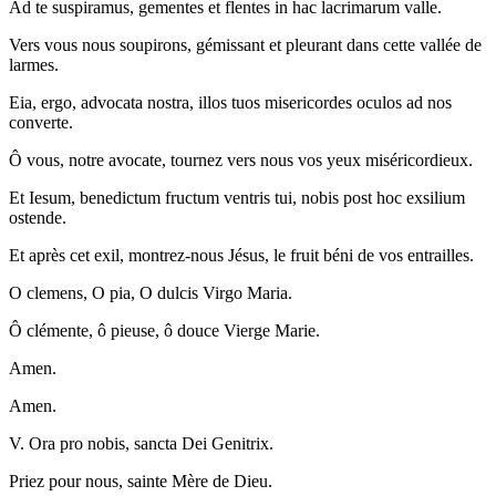
Ad te suspiramus, gementes et flentes in hac lacrimarum valle.
Vers vous nous soupirons, gémissant et pleurant dans cette vallée de
larmes.
Eia, ergo, advocata nostra, illos tuos misericordes oculos ad nos
converte.
Ô vous, notre avocate, tournez vers nous vos yeux miséricordieux.
Et Iesum, benedictum fructum ventris tui, nobis post hoc exsilium
ostende.
Et après cet exil, montrez-nous Jésus, le fruit béni de vos entrailles.
O clemens, O pia, O dulcis Virgo Maria.
Ô clémente, ô pieuse, ô douce Vierge Marie.
Amen.
Amen.
V. Ora pro nobis, sancta Dei Genitrix.
Priez pour nous, sainte Mère de Dieu.