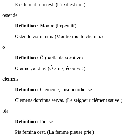
Exsilium durum est. (L'exil est dur.)
ostende
Définition :
Montre (impératif)
Ostende viam mihi. (Montre-moi le chemin.)
o
Définition :
Ô (particule vocative)
O amici, audite! (Ô amis, écoutez !)
clemens
Définition :
Clémente, miséricordieuse
Clemens dominus servat. (Le seigneur clément sauve.)
pia
Définition :
Pieuse
Pia femina orat. (La femme pieuse prie.)