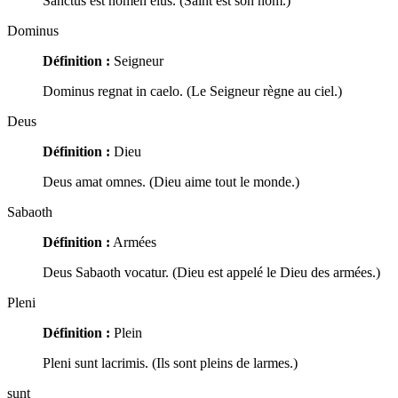
Sanctus est nomen eius. (Saint est son nom.)
Dominus
Définition :
Seigneur
Dominus regnat in caelo. (Le Seigneur règne au ciel.)
Deus
Définition :
Dieu
Deus amat omnes. (Dieu aime tout le monde.)
Sabaoth
Définition :
Armées
Deus Sabaoth vocatur. (Dieu est appelé le Dieu des armées.)
Pleni
Définition :
Plein
Pleni sunt lacrimis. (Ils sont pleins de larmes.)
sunt