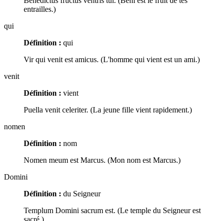
Benedictus fructus ventris tui. (Béni est le fruit de tes
entrailles.)
qui
Définition :
qui
Vir qui venit est amicus. (L'homme qui vient est un ami.)
venit
Définition :
vient
Puella venit celeriter. (La jeune fille vient rapidement.)
nomen
Définition :
nom
Nomen meum est Marcus. (Mon nom est Marcus.)
Domini
Définition :
du Seigneur
Templum Domini sacrum est. (Le temple du Seigneur est
sacré.)