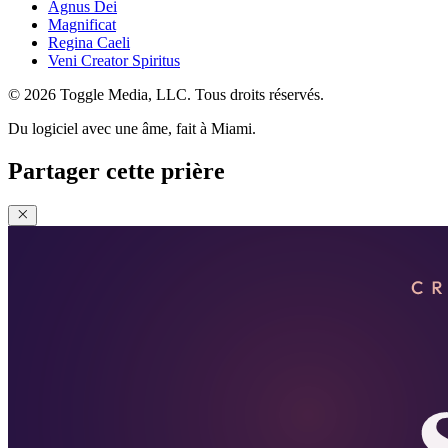
Agnus Dei
Magnificat
Regina Caeli
Veni Creator Spiritus
© 2026 Toggle Media, LLC. Tous droits réservés.
Du logiciel avec une âme, fait à Miami.
Partager cette prière