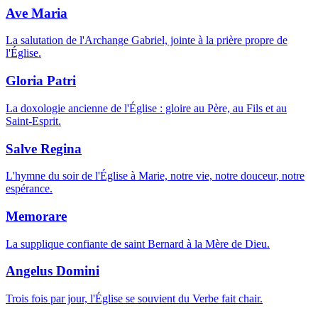
Ave Maria
La salutation de l'Archange Gabriel, jointe à la prière propre de
l'Église.
Gloria Patri
La doxologie ancienne de l'Église : gloire au Père, au Fils et au
Saint-Esprit.
Salve Regina
L'hymne du soir de l'Église à Marie, notre vie, notre douceur, notre
espérance.
Memorare
La supplique confiante de saint Bernard à la Mère de Dieu.
Angelus Domini
Trois fois par jour, l'Église se souvient du Verbe fait chair.