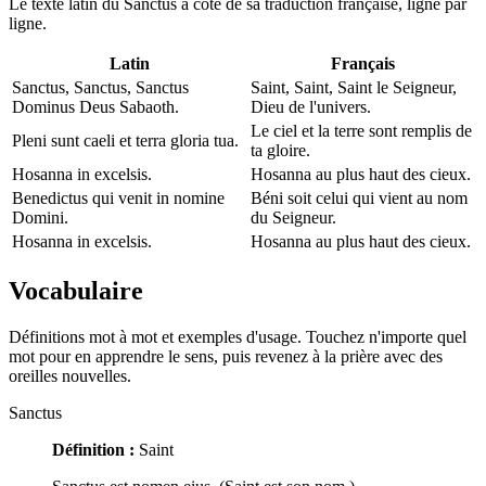
Le texte latin du Sanctus à côté de sa traduction française, ligne par
ligne.
Latin
Français
Sanctus, Sanctus, Sanctus
Saint, Saint, Saint le Seigneur,
Dominus Deus Sabaoth.
Dieu de l'univers.
Le ciel et la terre sont remplis de
Pleni sunt caeli et terra gloria tua.
ta gloire.
Hosanna in excelsis.
Hosanna au plus haut des cieux.
Benedictus qui venit in nomine
Béni soit celui qui vient au nom
Domini.
du Seigneur.
Hosanna in excelsis.
Hosanna au plus haut des cieux.
Vocabulaire
Définitions mot à mot et exemples d'usage. Touchez n'importe quel
mot pour en apprendre le sens, puis revenez à la prière avec des
oreilles nouvelles.
Sanctus
Définition :
Saint