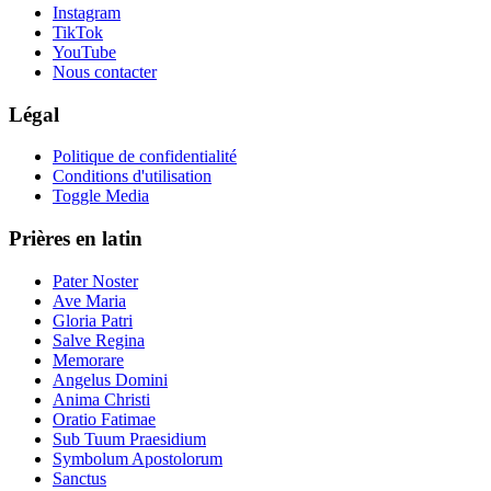
Instagram
TikTok
YouTube
Nous contacter
Légal
Politique de confidentialité
Conditions d'utilisation
Toggle Media
Prières en latin
Pater Noster
Ave Maria
Gloria Patri
Salve Regina
Memorare
Angelus Domini
Anima Christi
Oratio Fatimae
Sub Tuum Praesidium
Symbolum Apostolorum
Sanctus