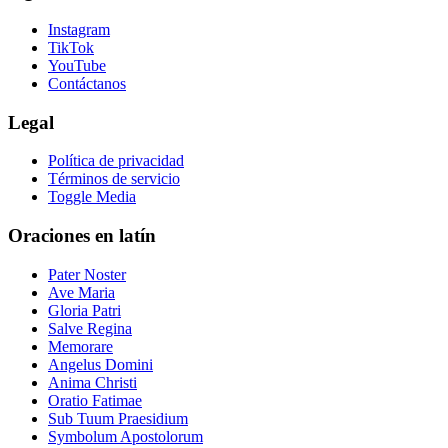
Instagram
TikTok
YouTube
Contáctanos
Legal
Política de privacidad
Términos de servicio
Toggle Media
Oraciones en latín
Pater Noster
Ave Maria
Gloria Patri
Salve Regina
Memorare
Angelus Domini
Anima Christi
Oratio Fatimae
Sub Tuum Praesidium
Symbolum Apostolorum