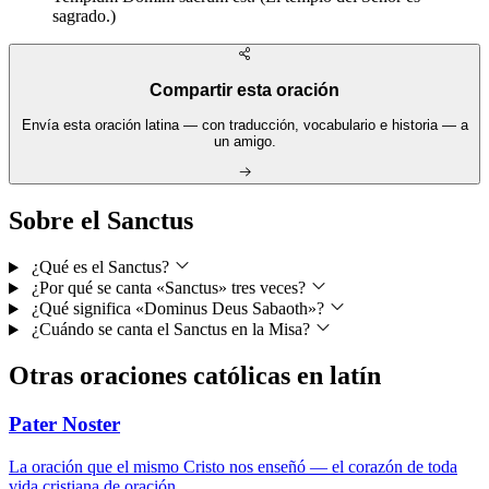
sagrado.)
Compartir esta oración
Envía esta oración latina — con traducción, vocabulario e historia — a
un amigo.
Sobre el Sanctus
¿Qué es el Sanctus?
¿Por qué se canta «Sanctus» tres veces?
¿Qué significa «Dominus Deus Sabaoth»?
¿Cuándo se canta el Sanctus en la Misa?
Otras oraciones católicas en latín
Pater Noster
La oración que el mismo Cristo nos enseñó — el corazón de toda
vida cristiana de oración.