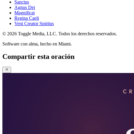
Sanctus
Agnus Dei
Magnificat
Regina Caeli
Veni Creator Spiritus
© 2026 Toggle Media, LLC. Todos los derechos reservados.
Software con alma, hecho en Miami.
Compartir esta oración