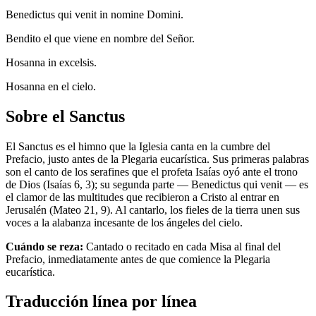
Benedictus qui venit in nomine Domini.
Bendito el que viene en nombre del Señor.
Hosanna in excelsis.
Hosanna en el cielo.
Sobre el Sanctus
El Sanctus es el himno que la Iglesia canta en la cumbre del
Prefacio, justo antes de la Plegaria eucarística. Sus primeras palabras
son el canto de los serafines que el profeta Isaías oyó ante el trono
de Dios (Isaías 6, 3); su segunda parte — Benedictus qui venit — es
el clamor de las multitudes que recibieron a Cristo al entrar en
Jerusalén (Mateo 21, 9). Al cantarlo, los fieles de la tierra unen sus
voces a la alabanza incesante de los ángeles del cielo.
Cuándo se reza:
Cantado o recitado en cada Misa al final del
Prefacio, inmediatamente antes de que comience la Plegaria
eucarística.
Traducción línea por línea