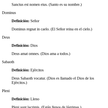
Sanctus est nomen eius. (Santo es su nombre.)
Dominus
Definición:
Señor
Dominus regnat in caelo. (El Señor reina en el cielo.)
Deus
Definición:
Dios
Deus amat omnes. (Dios ama a todos.)
Sabaoth
Definición:
Ejércitos
Deus Sabaoth vocatur. (Dios es llamado el Dios de los
Ejércitos.)
Pleni
Definición:
Lleno
Pleni sunt lacrimis. (Están llenos de lágrimas.)