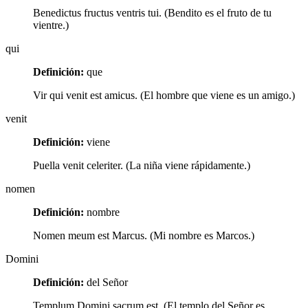
Benedictus fructus ventris tui. (Bendito es el fruto de tu
vientre.)
qui
Definición:
que
Vir qui venit est amicus. (El hombre que viene es un amigo.)
venit
Definición:
viene
Puella venit celeriter. (La niña viene rápidamente.)
nomen
Definición:
nombre
Nomen meum est Marcus. (Mi nombre es Marcos.)
Domini
Definición:
del Señor
Templum Domini sacrum est. (El templo del Señor es