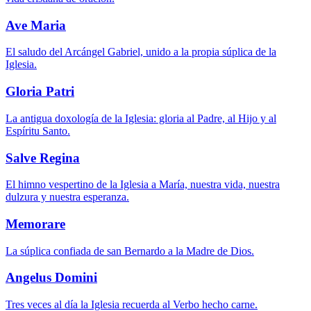
Ave Maria
El saludo del Arcángel Gabriel, unido a la propia súplica de la
Iglesia.
Gloria Patri
La antigua doxología de la Iglesia: gloria al Padre, al Hijo y al
Espíritu Santo.
Salve Regina
El himno vespertino de la Iglesia a María, nuestra vida, nuestra
dulzura y nuestra esperanza.
Memorare
La súplica confiada de san Bernardo a la Madre de Dios.
Angelus Domini
Tres veces al día la Iglesia recuerda al Verbo hecho carne.