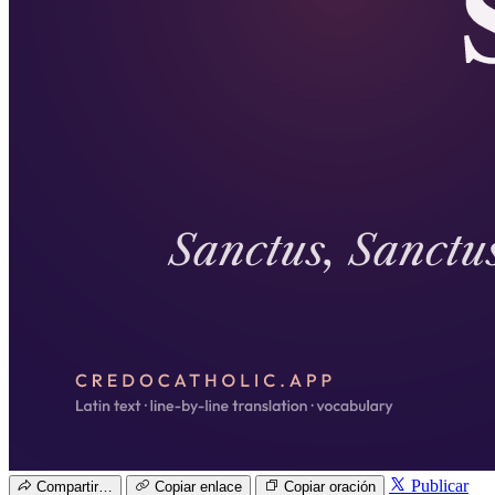
Publicar
Compartir…
Copiar enlace
Copiar oración