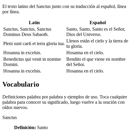
El texto latino del Sanctus junto con su traducción al español, línea
por línea.
Latín
Español
Sanctus, Sanctus, Sanctus
Santo, Santo, Santo es el Señor,
Dominus Deus Sabaoth.
Dios del Universo.
Llenos están el cielo y la tierra de
Pleni sunt caeli et terra gloria tua.
tu gloria.
Hosanna in excelsis.
Hosanna en el cielo.
Benedictus qui venit in nomine
Bendito el que viene en nombre
Domini.
del Señor.
Hosanna in excelsis.
Hosanna en el cielo.
Vocabulario
Definiciones palabra por palabra y ejemplos de uso. Toca cualquier
palabra para conocer su significado, luego vuelve a la oración con
oídos nuevos.
Sanctus
Definición:
Santo