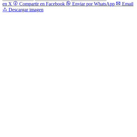
en X
Compartir en Facebook
Enviar por WhatsApp
Email
Descargar imagen