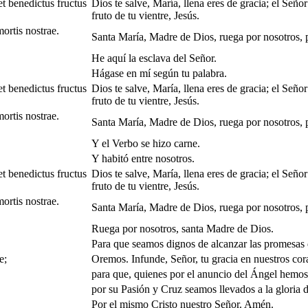
t benedictus fructus
Dios te salve, María, llena eres de gracia; el Señor
fruto de tu vientre, Jesús.
ortis nostrae.
Santa María, Madre de Dios, ruega por nosotros, 
He aquí la esclava del Señor.
Hágase en mí según tu palabra.
t benedictus fructus
Dios te salve, María, llena eres de gracia; el Señor
fruto de tu vientre, Jesús.
ortis nostrae.
Santa María, Madre de Dios, ruega por nosotros, 
Y el Verbo se hizo carne.
Y habitó entre nosotros.
t benedictus fructus
Dios te salve, María, llena eres de gracia; el Señor
fruto de tu vientre, Jesús.
ortis nostrae.
Santa María, Madre de Dios, ruega por nosotros, 
Ruega por nosotros, santa Madre de Dios.
Para que seamos dignos de alcanzar las promesas 
e;
Oremos. Infunde, Señor, tu gracia en nuestros cor
para que, quienes por el anuncio del Ángel hemos
por su Pasión y Cruz seamos llevados a la gloria 
Por el mismo Cristo nuestro Señor. Amén.