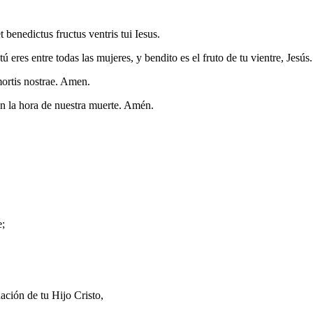
benedictus fructus ventris tui Iesus.
tú eres entre todas las mujeres, y bendito es el fruto de tu vientre, Jesús.
mortis nostrae. Amen.
n la hora de nuestra muerte. Amén.
e;
ción de tu Hijo Cristo,