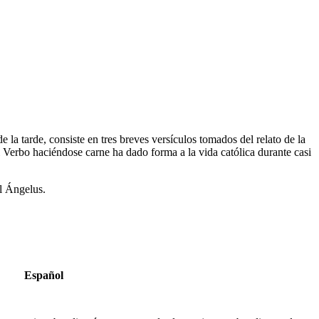
 la tarde, consiste en tres breves versículos tomados del relato de la
 Verbo haciéndose carne ha dado forma a la vida católica durante casi
l Ángelus.
Español