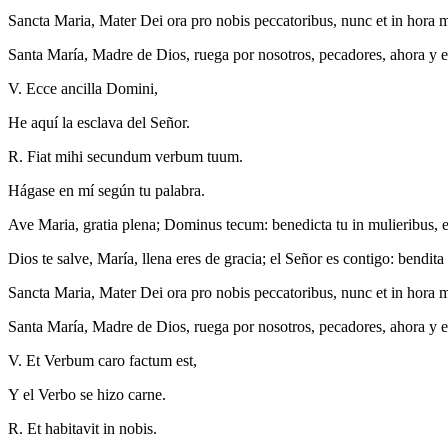
Sancta Maria, Mater Dei ora pro nobis peccatoribus, nunc et in hora 
Santa María, Madre de Dios, ruega por nosotros, pecadores, ahora y e
V. Ecce ancilla Domini,
He aquí la esclava del Señor.
R. Fiat mihi secundum verbum tuum.
Hágase en mí según tu palabra.
Ave Maria, gratia plena; Dominus tecum: benedicta tu in mulieribus, et 
Dios te salve, María, llena eres de gracia; el Señor es contigo: bendita 
Sancta Maria, Mater Dei ora pro nobis peccatoribus, nunc et in hora 
Santa María, Madre de Dios, ruega por nosotros, pecadores, ahora y e
V. Et Verbum caro factum est,
Y el Verbo se hizo carne.
R. Et habitavit in nobis.