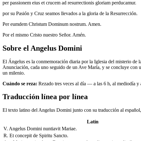
per passionem eius et crucem ad resurrectionis gloriam perducamur.
por su Pasión y Cruz seamos llevados a la gloria de la Resurrección.
Per eumdem Christum Dominum nostrum. Amen.
Por el mismo Cristo nuestro Señor. Amén.
Sobre el Angelus Domini
El Ángelus es la conmemoración diaria por la Iglesia del misterio de la
Anunciación, cada uno seguido de un Ave María, y se concluye con una
un milenio.
Cuándo se reza:
Rezado tres veces al día — a las 6 h, al mediodía y
Traducción línea por línea
El texto latino del Angelus Domini junto con su traducción al español, 
Latín
V. Angelus Domini nuntiavit Mariae.
R. Et concepit de Spiritu Sancto.