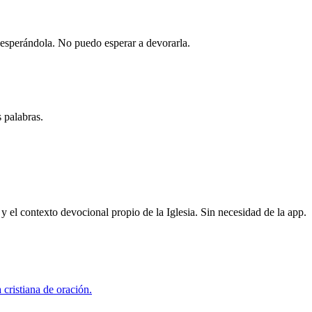
 esperándola. No puedo esperar a devorarla.
 palabras.
 y el contexto devocional propio de la Iglesia. Sin necesidad de la app.
cristiana de oración.