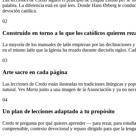
palabra. La diferencia está en qué lees. Donde Hans Ørberg te conduce
devoción católica.
02
Construido en torno a lo que los católicos quieren re
La mayoría de los manuales de latín empiezan por las declinaciones y 
en el mismo latín que la Iglesia ha rezado durante dieciséis siglos. Ca
03
Arte sacro en cada página
Las lecciones de Credo están ilustradas en tradiciones litúrgicas y po
natural. Ves
Maria
junto a una imagen de la Anunciación y ya no necesi
04
Un plan de lecciones adaptado a tu propósito
Credo te pregunta por qué quieres aprender — para rezar, para estudiar 
comprensible, contexto devocional y repaso dirigido para que la lengua