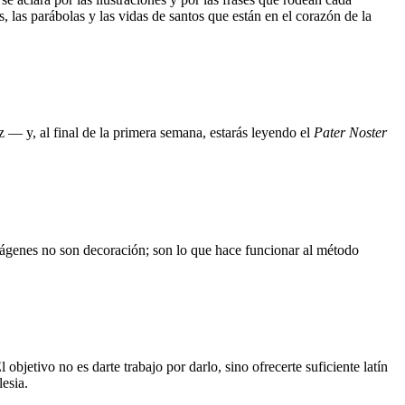
 las parábolas y las vidas de santos que están en el corazón de la
 — y, al final de la primera semana, estarás leyendo el
Pater Noster
 imágenes no son decoración; son lo que hace funcionar al método
bjetivo no es darte trabajo por darlo, sino ofrecerte suficiente latín
esia.