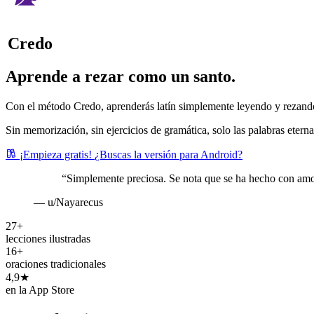
Credo
Aprende a rezar como un santo.
Con el método Credo, aprenderás latín simplemente leyendo y rezand
Sin memorización, sin ejercicios de gramática, solo las palabras eternas
¡Empieza gratis!
¿Buscas la versión para Android?
“Simplemente preciosa. Se nota que se ha hecho con amo
— u/Nayarecus
27+
lecciones ilustradas
16+
oraciones tradicionales
4,9★
en la App Store