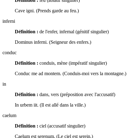
Définition :
feu (ablatif singulier)
Cave igni. (Prends garde au feu.)
inferni
Définition :
de l'enfer, infernal (génitif singulier)
Dominus inferni. (Seigneur des enfers.)
conduc
Définition :
conduis, mène (impératif singulier)
Conduc me ad montem. (Conduis-moi vers la montagne.)
in
Définition :
dans, vers (préposition avec l'accusatif)
In urbem iit. (Il est allé dans la ville.)
caelum
Définition :
ciel (accusatif singulier)
Caelum est serenum. (Le ciel est serein.)