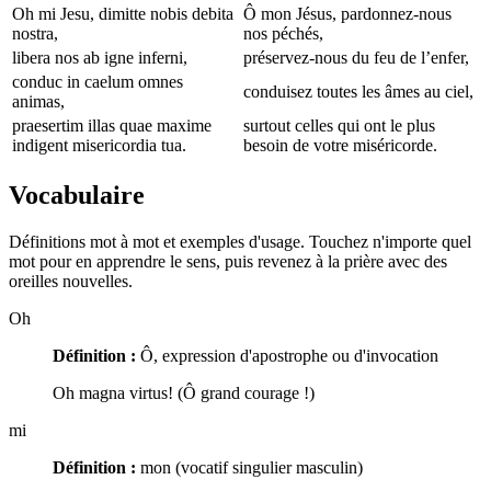
Oh mi Jesu, dimitte nobis debita
Ô mon Jésus, pardonnez-nous
nostra,
nos péchés,
libera nos ab igne inferni,
préservez-nous du feu de l’enfer,
conduc in caelum omnes
conduisez toutes les âmes au ciel,
animas,
praesertim illas quae maxime
surtout celles qui ont le plus
indigent misericordia tua.
besoin de votre miséricorde.
Vocabulaire
Définitions mot à mot et exemples d'usage. Touchez n'importe quel
mot pour en apprendre le sens, puis revenez à la prière avec des
oreilles nouvelles.
Oh
Définition :
Ô, expression d'apostrophe ou d'invocation
Oh magna virtus! (Ô grand courage !)
mi
Définition :
mon (vocatif singulier masculin)