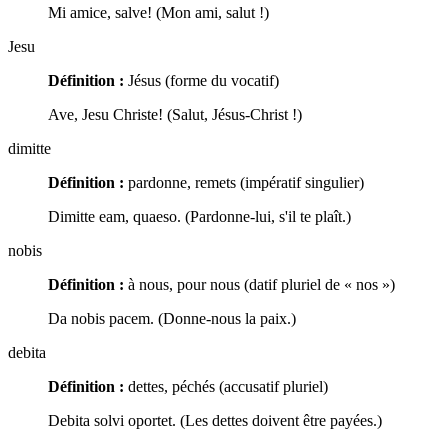
Mi amice, salve! (Mon ami, salut !)
Jesu
Définition :
Jésus (forme du vocatif)
Ave, Jesu Christe! (Salut, Jésus-Christ !)
dimitte
Définition :
pardonne, remets (impératif singulier)
Dimitte eam, quaeso. (Pardonne-lui, s'il te plaît.)
nobis
Définition :
à nous, pour nous (datif pluriel de « nos »)
Da nobis pacem. (Donne-nous la paix.)
debita
Définition :
dettes, péchés (accusatif pluriel)
Debita solvi oportet. (Les dettes doivent être payées.)