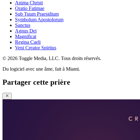
Anima Christi
Oratio Fatimae
Sub Tuum Praesidium
Symbolum Apostolorum
Sanctus
Agnus Dei
Magnificat
Regina Caeli
Veni Creator Spiritus
© 2026 Toggle Media, LLC. Tous droits réservés.
Du logiciel avec une âme, fait à Miami.
Partager cette prière