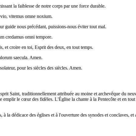
ssant la faiblesse de notre corps par une force durable.
aevio, vitemus omne noxium.
our guide nous précédant, puissions-nous éviter tout mal.
itum credamus omni tempore.
s, et croire en toi, Esprit des deux, en tout temps.
aeculorum saecula. Amen.
solateur, pour les siècles des siècles. Amen.
l'Esprit Saint, traditionnellement attribuée au moine et archevêque du n
mplir le cœur des fidèles. L'Église la chante à la Pentecôte et en tout m
 à la dédicace des églises et à l'ouverture des synodes et conclaves, et 