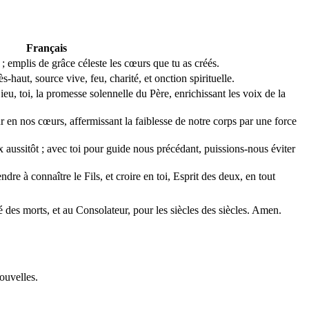
Français
s ; emplis de grâce céleste les cœurs que tu as créés.
-haut, source vive, feu, charité, et onction spirituelle.
ieu, toi, la promesse solennelle du Père, enrichissant les voix de la
 en nos cœurs, affermissant la faiblesse de notre corps par une force
 aussitôt ; avec toi pour guide nous précédant, puissions-nous éviter
ndre à connaître le Fils, et croire en toi, Esprit des deux, en tout
té des morts, et au Consolateur, pour les siècles des siècles. Amen.
ouvelles.