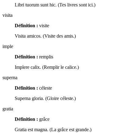
Libri tuorum sunt hic. (Tes livres sont ici.)
visita
Définition :
visite
Visita amicos. (Visite des amis.)
imple
Définition :
remplis
Implere calix. (Remplir le calice.)
superna
Définition :
céleste
Superna gloria. (Gloire céleste.)
gratia
Définition :
grâce
Gratia est magna. (La grâce est grande.)