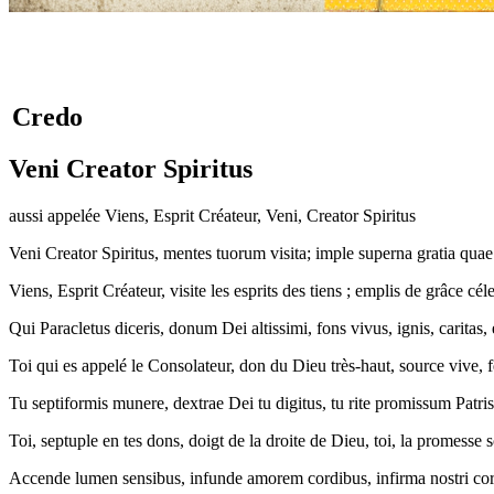
Credo
Veni Creator Spiritus
aussi appelée Viens, Esprit Créateur, Veni, Creator Spiritus
Veni Creator Spiritus, mentes tuorum visita; imple superna gratia quae 
Viens, Esprit Créateur, visite les esprits des tiens ; emplis de grâce cél
Qui Paracletus diceris, donum Dei altissimi, fons vivus, ignis, caritas, e
Toi qui es appelé le Consolateur, don du Dieu très-haut, source vive, feu
Tu septiformis munere, dextrae Dei tu digitus, tu rite promissum Patris
Toi, septuple en tes dons, doigt de la droite de Dieu, toi, la promesse s
Accende lumen sensibus, infunde amorem cordibus, infirma nostri corpo