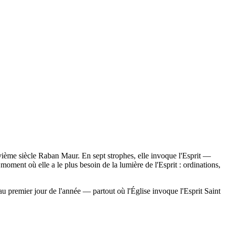
euvième siècle Raban Maur. En sept strophes, elle invoque l'Esprit —
oment où elle a le plus besoin de la lumière de l'Esprit : ordinations,
au premier jour de l'année — partout où l'Église invoque l'Esprit Saint