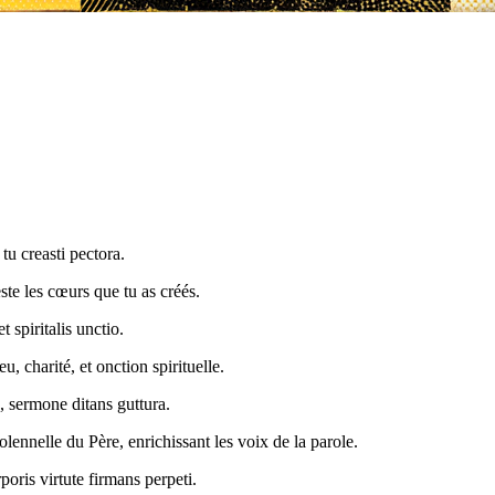
tu creasti pectora.
este les cœurs que tu as créés.
t spiritalis unctio.
, charité, et onction spirituelle.
, sermone ditans guttura.
olennelle du Père, enrichissant les voix de la parole.
ris virtute firmans perpeti.