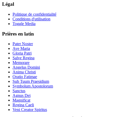
Légal
Politique de confidentialité
Conditions d'utilisation
Toggle Media
Prières en latin
Pater Noster
Ave Maria
Gloria Patri
Salve Regina
Memorare
Angelus Domini
Anima Christi
Oratio Fatimae
Sub Tuum Praesidium
Symbolum Apostolorum
Sanctus
Agnus Dei
Magnificat
Regina Caeli
Veni Creator Spiritus