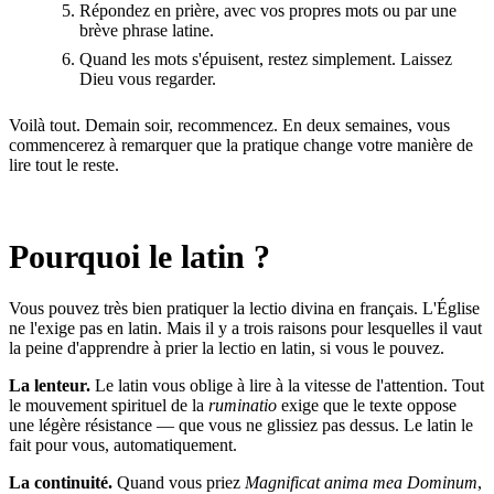
Répondez en prière, avec vos propres mots ou par une
brève phrase latine.
Quand les mots s'épuisent, restez simplement. Laissez
Dieu vous regarder.
Voilà tout. Demain soir, recommencez. En deux semaines, vous
commencerez à remarquer que la pratique change votre manière de
lire tout le reste.
Pourquoi le latin ?
Vous pouvez très bien pratiquer la lectio divina en français. L'Église
ne l'exige pas en latin. Mais il y a trois raisons pour lesquelles il vaut
la peine d'apprendre à prier la lectio en latin, si vous le pouvez.
La lenteur.
Le latin vous oblige à lire à la vitesse de l'attention. Tout
le mouvement spirituel de la
ruminatio
exige que le texte oppose
une légère résistance — que vous ne glissiez pas dessus. Le latin le
fait pour vous, automatiquement.
La continuité.
Quand vous priez
Magnificat anima mea Dominum
,