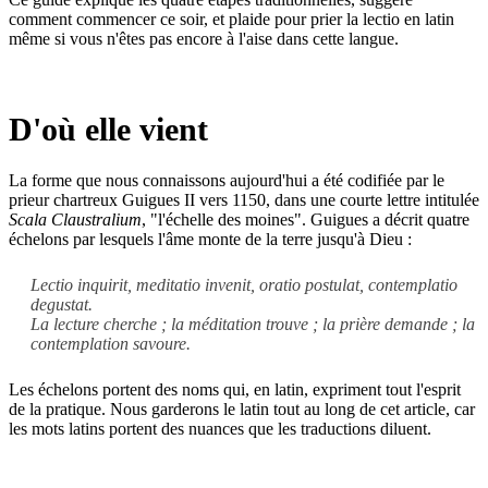
comment commencer ce soir, et plaide pour prier la lectio en latin
même si vous n'êtes pas encore à l'aise dans cette langue.
D'où elle vient
La forme que nous connaissons aujourd'hui a été codifiée par le
prieur chartreux Guigues II vers 1150, dans une courte lettre intitulée
Scala Claustralium
, "l'échelle des moines". Guigues a décrit quatre
échelons par lesquels l'âme monte de la terre jusqu'à Dieu :
Lectio inquirit, meditatio invenit, oratio postulat, contemplatio
degustat.
La lecture cherche ; la méditation trouve ; la prière demande ; la
contemplation savoure.
Les échelons portent des noms qui, en latin, expriment tout l'esprit
de la pratique. Nous garderons le latin tout au long de cet article, car
les mots latins portent des nuances que les traductions diluent.