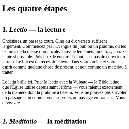
Les quatre étapes
1.
Lectio
— la lecture
Choisissez un passage court. Cinq ou dix versets suffisent
largement. Commencez par l'Évangile du jour, ou un psaume, ou les
lectures de la messe dominicale. Lisez-le lentement, une fois, à voix
haute si possible. Puis lisez-le encore. Le but n'est pas de couvrir du
terrain. Le but est de recevoir le texte dans votre oreille et votre
esprit comme quelque chose de présent, et non comme un matériau à
traiter.
Le latin brille ici. Prier la lectio avec la Vulgate — la Bible latine
que l'Église utilise depuis saint Jérôme — vous ralentit exactement
de la manière dont la pratique a besoin. Vous ne pouvez pas survoler
un passage latin comme vous survolez un passage en français. Vous
devez
lire
.
2.
Meditatio
— la méditation