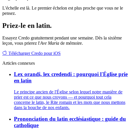
L'échelle est là. Le premier échelon est plus proche que vous ne le
pensez.
Priez-le en latin.
Essayez Credo gratuitement pendant une semaine. Dès la sixième
leçon, vous prierez l'
Ave Maria
de mémoire.
Télécharger Credo pour iOS
Articles connexes
Lex orandi, lex credendi : pourquoi l'Église prie
en latin
Le principe ancien de l'Église selon lequel notre manière de
prier est ce que nous croyons — et pourquoi tout cela
concerne le latin, le Rite romain et les mots que nous mettons
dans la bouche de nos enfants.
Prononciation du latin ecclésiastique : guide du
catholique